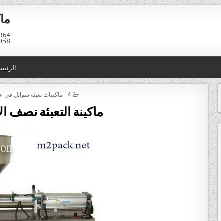
ماك
958
الرئيس
POSTED IN
4 - ماكينات تعبئة سوائل في عبوات و اكياس
ماكينة التعبئة نصف الا