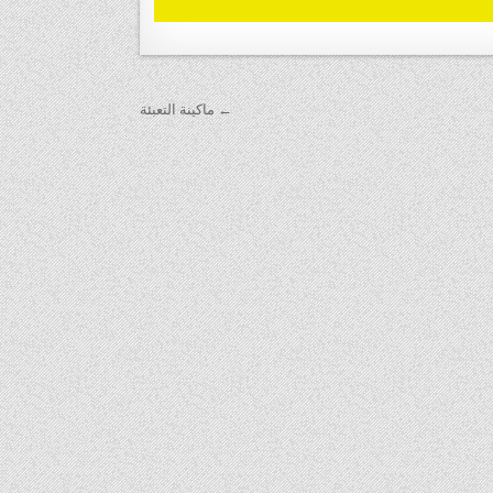
← ماكينة التعبئة