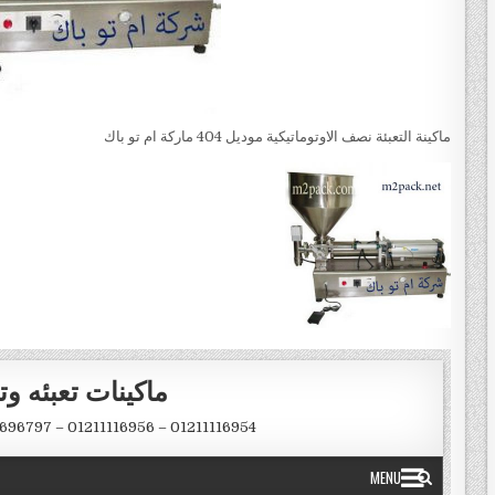
ماكينة التعبئة نصف الاوتوماتيكية موديل 404 ماركة ام تو باك