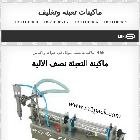
Skip to conten
ماكينات تعبئه وتغليف
01211116954 – 01211116956 – 01221696797 – 01211116958
MENU
POSTED IN
4 - ماكينات تعبئة سوائل في عبوات و اكياس
ماكينة التعبئة نصف الالية