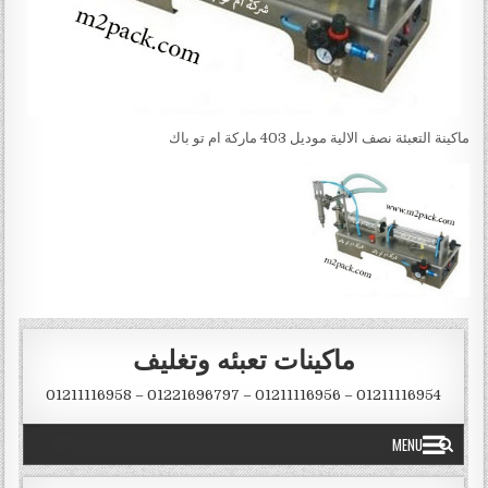
ماكينة التعبئة نصف الالية موديل 403 ماركة ام تو باك