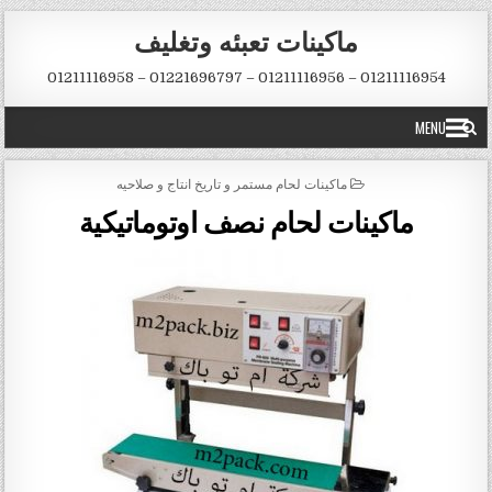
Skip to conten
ماكينات تعبئه وتغليف
01211116954 – 01211116956 – 01221696797 – 01211116958
MENU
POSTED IN
ماكينات لحام مستمر و تاريخ انتاج و صلاحيه
ماكينات لحام نصف اوتوماتيكية