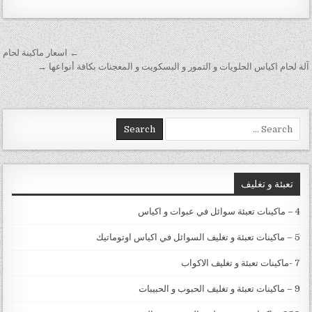
تصفّح المقالات
← اسعار ماكينة لحام
آلة لحام اكياس الحلويات و التمور و البسكويت و المعجنات بكافة أنواعها →
Search for:
تعبئة و تغليف
4 – ماكينات تعبئة سوائل في عبوات و اكياس
5 – ماكينات تعبئة و تغليف السوائل في اكياس اوتوماتيك
7 -ماكينات تعبئة و تغليف الاكواب
9 – ماكينات تعبئة و تغليف الحبوب و الحبيبات