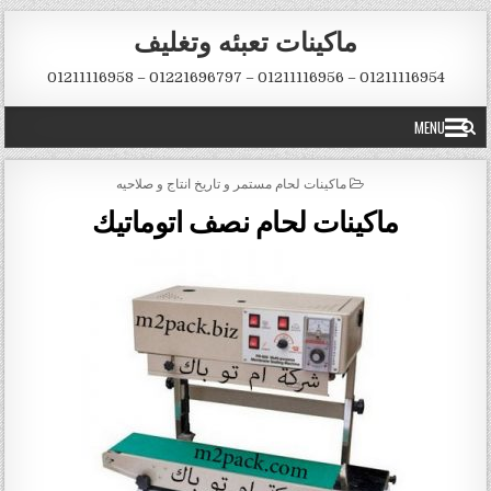
Skip to conten
ماكينات تعبئه وتغليف
01211116954 – 01211116956 – 01221696797 – 01211116958
MENU
POSTED IN
ماكينات لحام مستمر و تاريخ انتاج و صلاحيه
ماكينات لحام نصف اتوماتيك