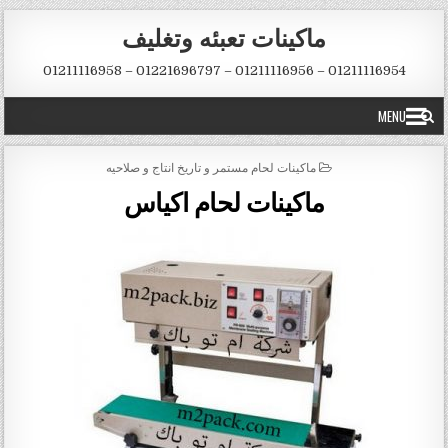
Skip to conten
ماكينات تعبئه وتغليف
01211116954 – 01211116956 – 01221696797 – 01211116958
MENU
POSTED IN
ماكينات لحام مستمر و تاريخ انتاج و صلاحيه
ماكينات لحام اكياس