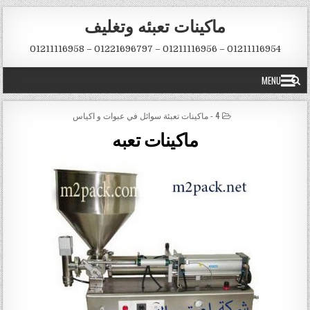
Skip to conten
ماكينات تعبئه وتغليف
01211116954 – 01211116956 – 01221696797 – 01211116958
MENU
POSTED IN
4 - ماكينات تعبئة سوائل في عبوات و اكياس
ماكينات تعبه