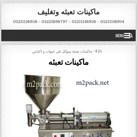
Skip to conten
ماكينات تعبئه وتغليف
01211116954 – 01211116956 – 01221696797 – 01211116958
MENU
POSTED IN
4 - ماكينات تعبئة سوائل في عبوات و اكياس
ماكينات تعبئه