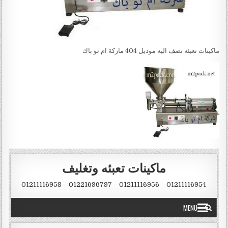
ماكينات تعبئه نصف اليه موديل 404 ماركة ام تو باك