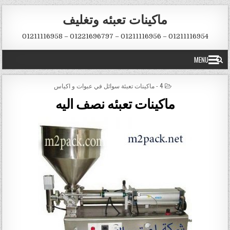
Skip to conten
ماكينات تعبئه وتغليف
01211116954 – 01211116956 – 01221696797 – 01211116958
MENU
POSTED IN
4 - ماكينات تعبئة سوائل في عبوات و اكياس
ماكينات تعبئه نصف اليه