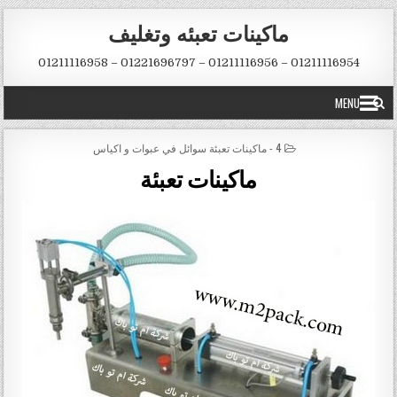
Skip to conten
ماكينات تعبئه وتغليف
01211116954 – 01211116956 – 01221696797 – 01211116958
MENU
POSTED IN
4 - ماكينات تعبئة سوائل في عبوات و اكياس
ماكينات تعبئة