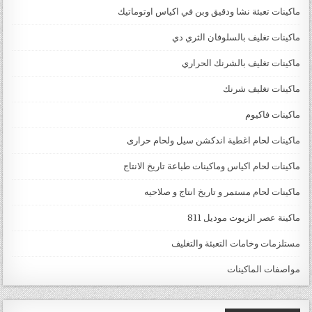
ماكينات تعبئة نشا ودقيق وبن في اكياس اوتوماتيك
ماكينات تغليف بالسلوفان الثري دي
ماكينات تغليف بالشرنك الحراري
ماكينات تغليف شرنك
ماكينات فاكيوم
ماكينات لحام اغطية اندكشن سيل ولحام حرارى
ماكينات لحام اكياس وماكينات طباعة تاريخ الانتاج
ماكينات لحام مستمر و تاريخ انتاج و صلاحيه
ماكينة عصر الزيوت موديل 811
مستلزمات وخامات التعبئة والتغليف
مواصفات الماكينات