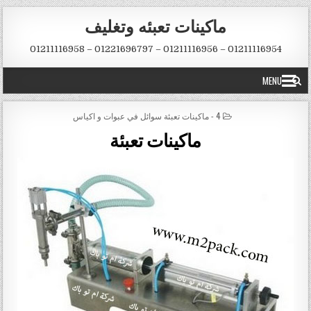
Skip to conten
ماكينات تعبئه وتغليف
01211116954 – 01211116956 – 01221696797 – 01211116958
MENU
POSTED IN
4 - ماكينات تعبئة سوائل في عبوات و اكياس
ماكينات تعبئة