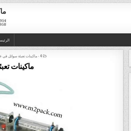
ماك
958
الرئيس
POSTED IN
4 - ماكينات تعبئة سوائل في عبوات و اكياس
ماكينات تعبئ