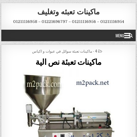
Skip to conten
ماكينات تعبئه وتغليف
01211116954 – 01211116956 – 01221696797 – 01211116958
MENU
POSTED IN
4 - ماكينات تعبئة سوائل في عبوات و اكياس
ماكينات تعبئة نص الية