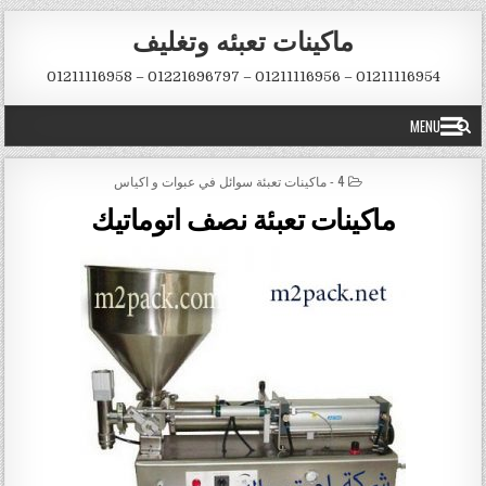
Skip to conten
ماكينات تعبئه وتغليف
01211116954 – 01211116956 – 01221696797 – 01211116958
MENU
POSTED IN
4 - ماكينات تعبئة سوائل في عبوات و اكياس
ماكينات تعبئة نصف اتوماتيك