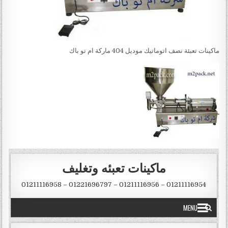
ماكينات تعبئة نصف اتوماتيك موديل 404 ماركة ام تو باك