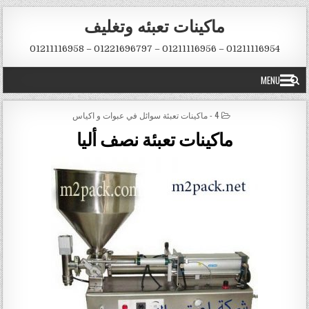
Skip to conten
ماكينات تعبئه وتغليف
01211116954 – 01211116956 – 01221696797 – 01211116958
MENU
POSTED IN
4 - ماكينات تعبئة سوائل في عبوات و اكياس
ماكينات تعبئة نصف أليا