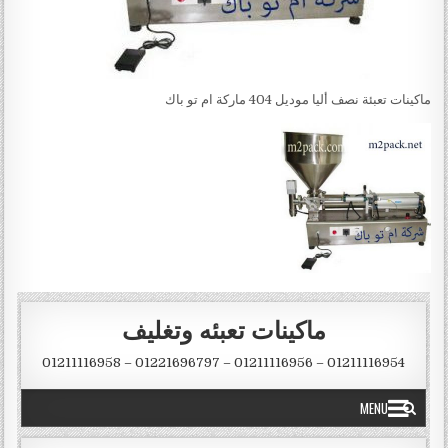
ماكينات تعبئة نصف أليا موديل 404 ماركة ام تو باك