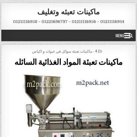
Skip to conten
ماكينات تعبئه وتغليف
01211116954 – 01211116956 – 01221696797 – 01211116958
MENU
POSTED IN
4 - ماكينات تعبئة سوائل في عبوات و اكياس
ماكينات تعبئة المواد الغذائية السائله