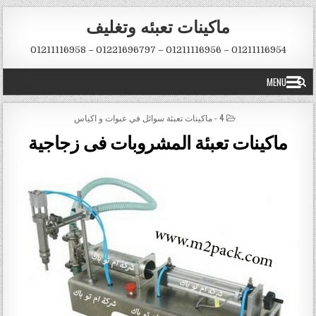
Skip to conten
ماكينات تعبئه وتغليف
01211116954 – 01211116956 – 01221696797 – 01211116958
MENU
POSTED IN
4 - ماكينات تعبئة سوائل في عبوات و اكياس
ماكينات تعبئة المشروبات فى زجاجية