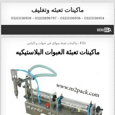
Skip to conten
ماكينات تعبئه وتغليف
01211116954 – 01211116956 – 01221696797 – 01211116958
MENU
POSTED IN
4 - ماكينات تعبئة سوائل في عبوات و اكياس
ماكينات تعبئة العبوات البلاستيكيه