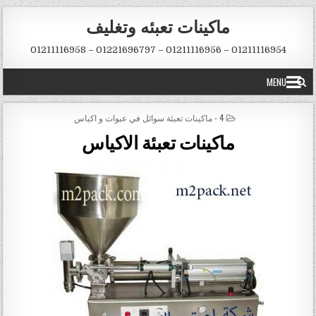
Skip to conten
ماكينات تعبئه وتغليف
01211116954 – 01211116956 – 01221696797 – 01211116958
MENU
POSTED IN
4 - ماكينات تعبئة سوائل في عبوات و اكياس
ماكينات تعبئة الاكياس