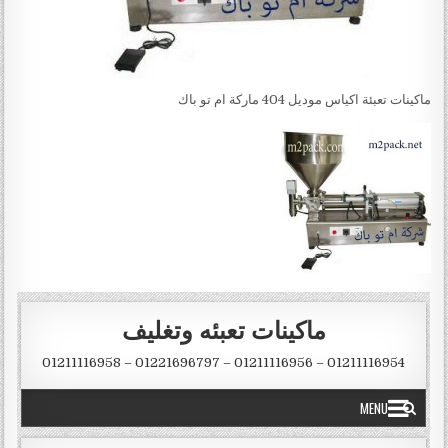
ماكينات تعبئة اكياس موديل 404 ماركة ام تو باك