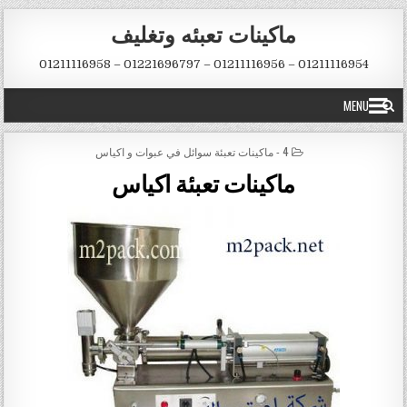
Skip to conten
ماكينات تعبئه وتغليف
01211116954 – 01211116956 – 01221696797 – 01211116958
MENU
POSTED IN
4 - ماكينات تعبئة سوائل في عبوات و اكياس
ماكينات تعبئة اكياس