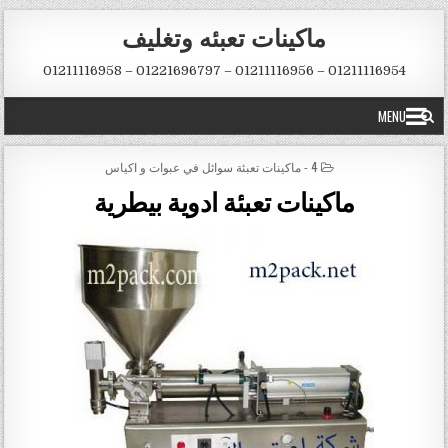
Skip to conten
ماكينات تعبئه وتغليف
01211116954 – 01211116956 – 01221696797 – 01211116958
MENU
POSTED IN
4 - ماكينات تعبئة سوائل في عبوات و اكياس
ماكينات تعبئة ادوية بيطرية