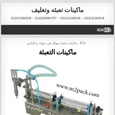
Skip to conten
ماكينات تعبئه وتغليف
01211116954 – 01211116956 – 01221696797 – 01211116958
MENU
POSTED IN
4 - ماكينات تعبئة سوائل في عبوات و اكياس
ماكينات التعبئة