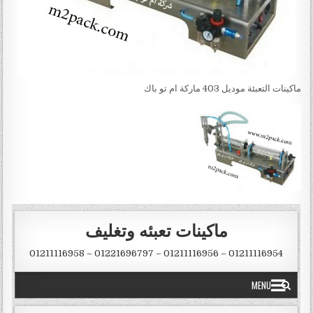
ماكينات التعبئة موديل 403 ماركة ام تو باك