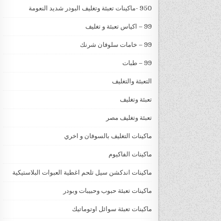
950 -ماكينات تعبئة وتغليف البودر شديد النعومة
99 – اكياس تعبئة و تغليف
99 – خامات سلوفان شرنك
99 – طبات
التعبئة والتغليف
تعبئة وتغليف
تعبئة وتغليف مصر
ماكينات التغليف بالسوفان و اخري
ماكينات الفاكيوم
ماكينات اندكشن سيل تلحم اغطية العبوات البلاستيكية
ماكينات تعبئة حبوب وحبيبات وبودر
ماكينات تعبئة سوائل اوتوماتيك