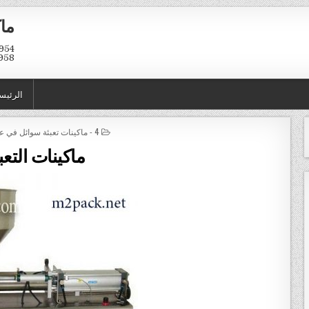
ماك
958
الرئيس
POSTED IN
4 - ماكينات تعبئة سوائل في عبوات و اكياس
ماكينات التعب