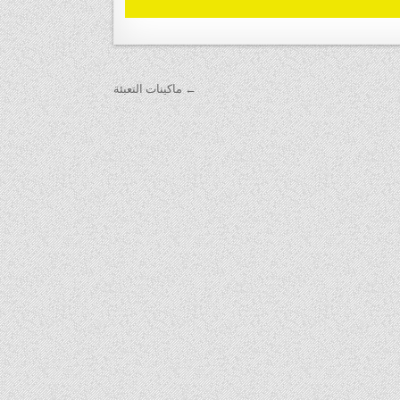
← ماكينات التعبئة