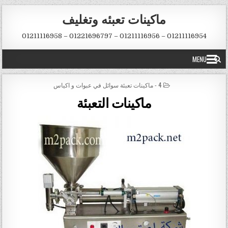
Skip to conten
ماكينات تعبئه وتغليف
01211116954 – 01211116956 – 01221696797 – 01211116958
MENU
POSTED IN
4 - ماكينات تعبئة سوائل في عبوات و اكياس
ماكينات التعبئة