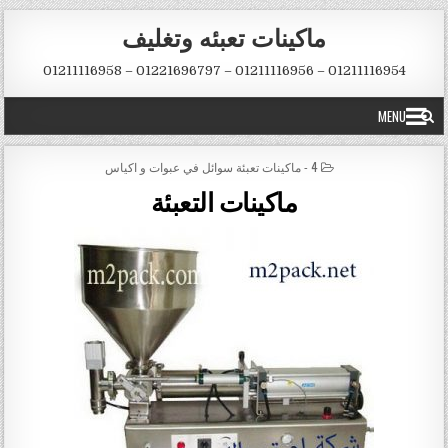
Skip to conten
ماكينات تعبئه وتغليف
01211116954 – 01211116956 – 01221696797 – 01211116958
MENU
POSTED IN
4 - ماكينات تعبئة سوائل في عبوات و اكياس
ماكينات التعبئة