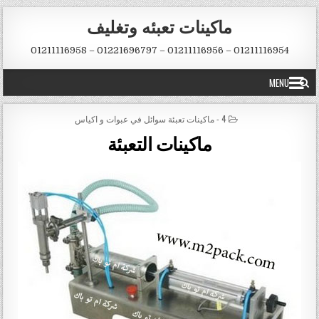
Skip to conten
ماكينات تعبئه وتغليف
01211116954 – 01211116956 – 01221696797 – 01211116958
MENU
POSTED IN
4 - ماكينات تعبئة سوائل في عبوات و اكياس
ماكينات التعبئة