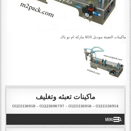
ماكينات التعبئة موديل 403 ماركة ام تو باك