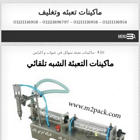
Skip to conten
ماكينات تعبئه وتغليف
01211116954 – 01211116956 – 01221696797 – 01211116958
MENU
POSTED IN
4 - ماكينات تعبئة سوائل في عبوات و اكياس
ماكينات التعبئة الشبه تلقائي