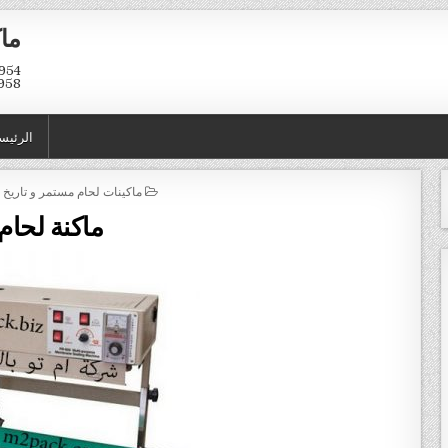
ماك
958
الرئيس
POSTED IN
ماكينات لحام مستمر و تاريخ ا
ماكنة لحام