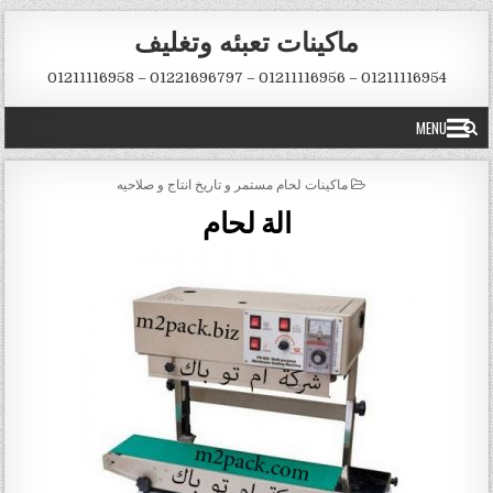
Skip to conten
ماكينات تعبئه وتغليف
01211116954 – 01211116956 – 01221696797 – 01211116958
MENU
POSTED IN
ماكينات لحام مستمر و تاريخ انتاج و صلاحيه
الة لحام