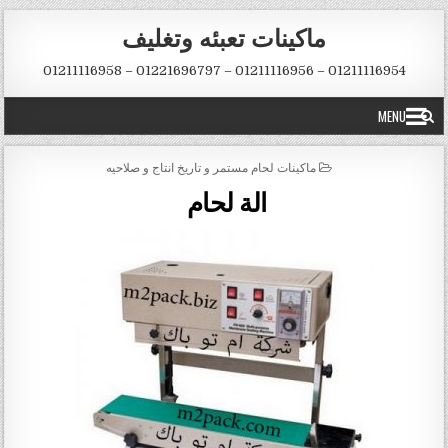
Skip to conten
ماكينات تعبئه وتغليف
01211116954 – 01211116956 – 01221696797 – 01211116958
MENU
POSTED IN
ماكينات لحام مستمر و تاريخ انتاج و صلاحيه
الة لحام ‏