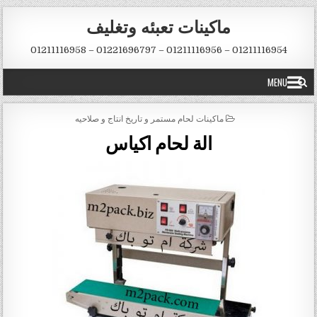
Skip to conten
ماكينات تعبئه وتغليف
01211116954 – 01211116956 – 01221696797 – 01211116958
MENU
POSTED IN
ماكينات لحام مستمر و تاريخ انتاج و صلاحيه
الة لحام اكياس