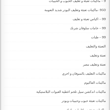
9 – ماكينات تعبئة و تغليف الحبوب و الحبيبات
950 -ماكينات تعبئة وتغليف البودر شديد النعومة
99 – اكياس تعبئة و تغليف
99 – خامات سلوفان شرنك
99 – طبات
التعبئة والتغليف
تعبئة وتغليف
تعبئة وتغليف مصر
ماكينات التغليف بالسوفان و اخري
ماكينات الفاكيوم
ماكينات اندكشن سيل تلحم اغطية العبوات البلاستيكية
ماكينات تعبئة حبوب وحبيبات وبودر
ماكينات تعبئة سوائل اوتوماتيك