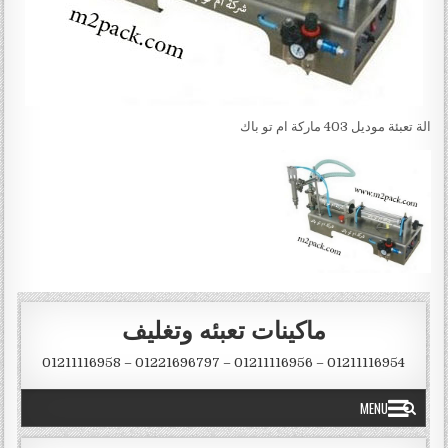
الة تعبئة موديل 403 ماركة ام تو باك