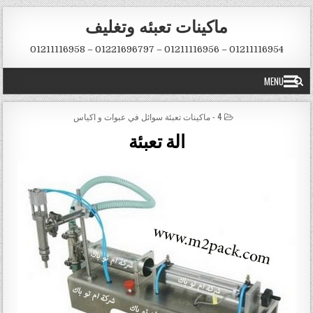
Skip to conten
ماكينات تعبئه وتغليف
01211116954 – 01211116956 – 01221696797 – 01211116958
MENU
POSTED IN
4 - ماكينات تعبئة سوائل في عبوات و اكياس
الة تعبئة