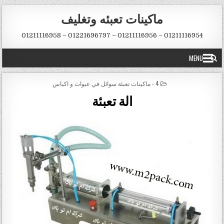
Skip to conten
ماكينات تعبئه وتغليف
01211116954 – 01211116956 – 01221696797 – 01211116958
MENU
POSTED IN
4 - ماكينات تعبئة سوائل في عبوات و اكياس
الة تعبئة