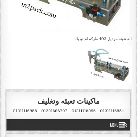
الة تعبئة موديل 403 ماركة ام تو باك