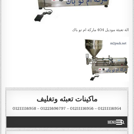
الة تعبئة موديل 404 ماركة ام تو باك