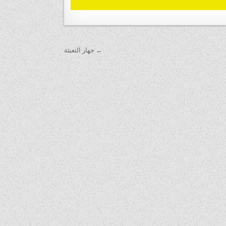
← جهاز التعبئة