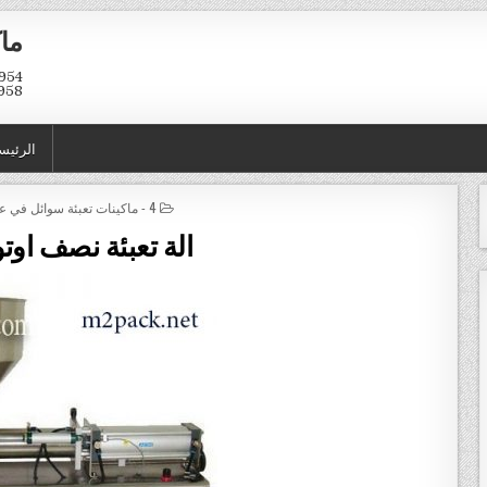
ماك
958
الرئيس
POSTED IN
4 - ماكينات تعبئة سوائل في عبوات و اكياس
الة تعبئة نصف اوتو