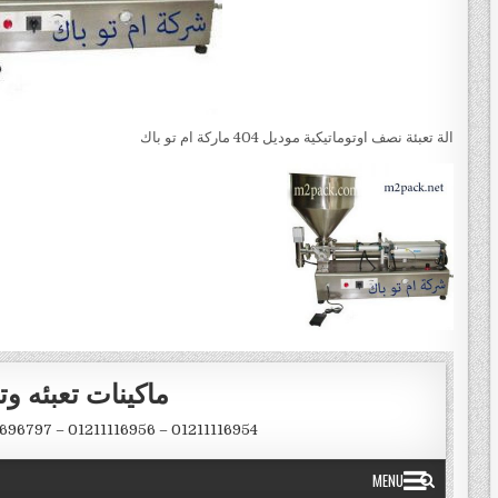
الة تعبئة نصف اوتوماتيكية موديل 404 ماركة ام تو باك