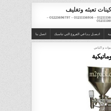
ينات تعبئه وتغليف
01211116954 – 01211116956 – 01221696797 –
01211116
ية
اتـصـل بـنـا في الفروع التي تناسبك
اتصل بنا
ماتيكية