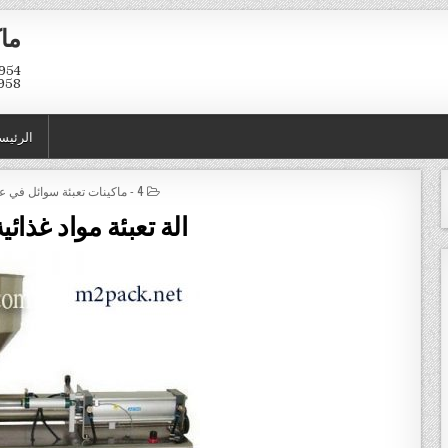
ماك
958
الرئيس
POSTED IN
4 - ماكينات تعبئة سوائل في عبوات و اكياس
الة تعبئة مواد غذائي