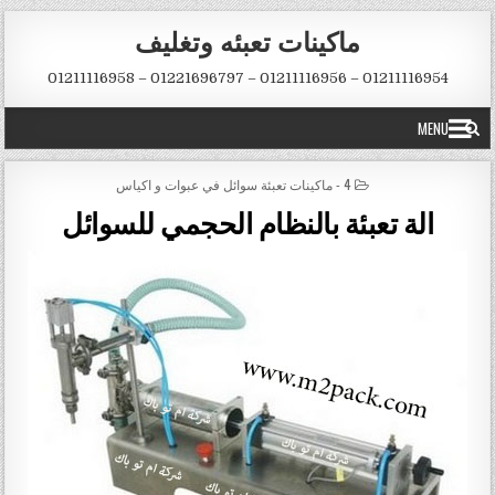
Skip to conten
ماكينات تعبئه وتغليف
01211116954 – 01211116956 – 01221696797 – 01211116958
MENU
POSTED IN
4 - ماكينات تعبئة سوائل في عبوات و اكياس
الة تعبئة بالنظام الحجمي للسوائل