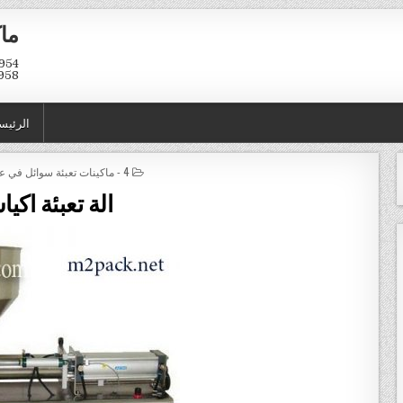
ماك
958
الرئيس
POSTED IN
4 - ماكينات تعبئة سوائل في عبوات و اكياس
الة تعبئة اكي