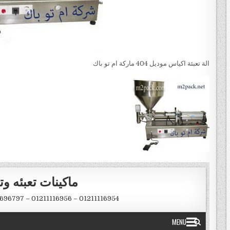
الة تعبئة اكياس موديل 404 ماركة ام تو باك