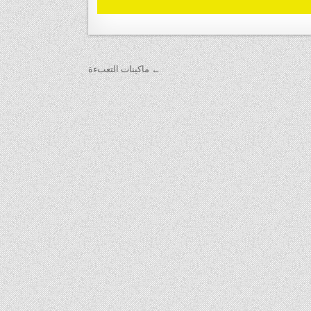
← ماكينات التعبءة