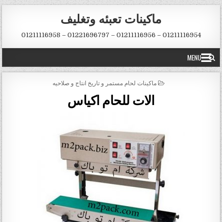
Skip to conten
ماكينات تعبئه وتغليف
01211116954 – 01211116956 – 01221696797 – 01211116958
MENU
POSTED IN
ماكينات لحام مستمر و تاريخ انتاج و صلاحيه
الات للحام اكياس