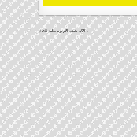
← الالة نصف الأوتوماتيكية للحام