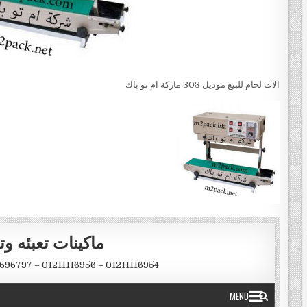
الات لحام للبيع موديل 303 ماركة ام تو باك