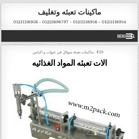
Skip to conten
ماكينات تعبئه وتغليف
01211116954 – 01211116956 – 01221696797 – 01211116958
MENU
POSTED IN
4 - ماكينات تعبئة سوائل في عبوات و اكياس
الات تعبئه المواد الغذائيه