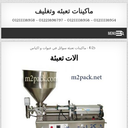
Skip to conten
ماكينات تعبئه وتغليف
01211116954 – 01211116956 – 01221696797 – 01211116958
MENU
POSTED IN
4 - ماكينات تعبئة سوائل في عبوات و اكياس
الات تعبئة