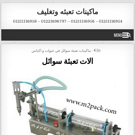
Skip to conten
ماكينات تعبئه وتغليف
01211116954 – 01211116956 – 01221696797 – 01211116958
MENU
POSTED IN
4 - ماكينات تعبئة سوائل في عبوات و اكياس
الات تعبئة سوائل