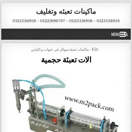
Skip to conten
ماكينات تعبئه وتغليف
01211116954 – 01211116956 – 01221696797 – 01211116958
MENU
POSTED IN
4 - ماكينات تعبئة سوائل في عبوات و اكياس
الات تعبئة حجمية