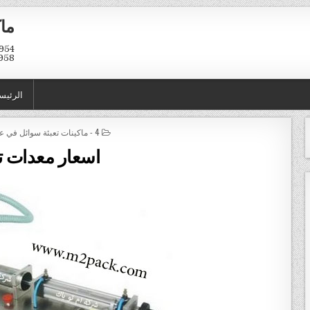
ماك
958
الرئيس
POSTED IN
4 - ماكينات تعبئة سوائل في عبوات و اكياس
اسعار معدات تع