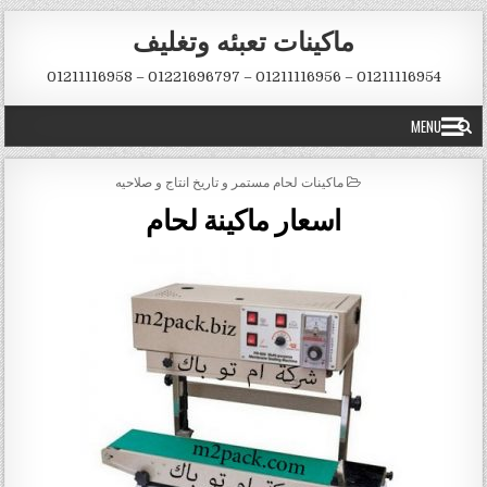
Skip to conten
ماكينات تعبئه وتغليف
01211116954 – 01211116956 – 01221696797 – 01211116958
MENU
POSTED IN
ماكينات لحام مستمر و تاريخ انتاج و صلاحيه
اسعار ماكينة لحام