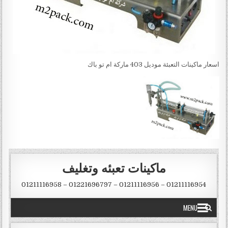
اسعار ماكينات التعبئة موديل 403 ماركة ام تو باك