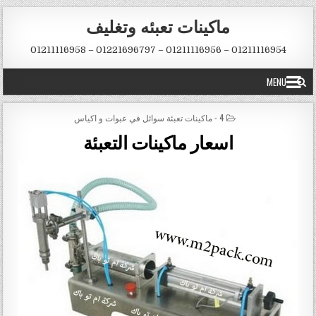
Skip to conten
ماكينات تعبئه وتغليف
01211116954 – 01211116956 – 01221696797 – 01211116958
MENU
POSTED IN
4 - ماكينات تعبئة سوائل في عبوات و اكياس
اسعار ماكينات التعبئة