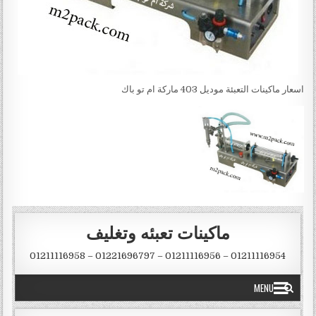
اسعار ماكينات التعبئة موديل 403 ماركة ام تو باك