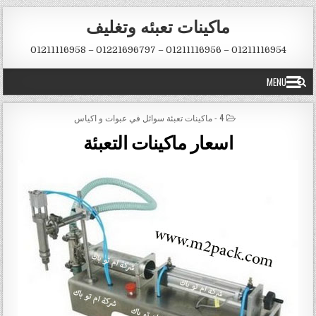
Skip to conten
ماكينات تعبئه وتغليف
01211116954 – 01211116956 – 01221696797 – 01211116958
MENU
POSTED IN
4 - ماكينات تعبئة سوائل في عبوات و اكياس
اسعار ماكينات التعبئة