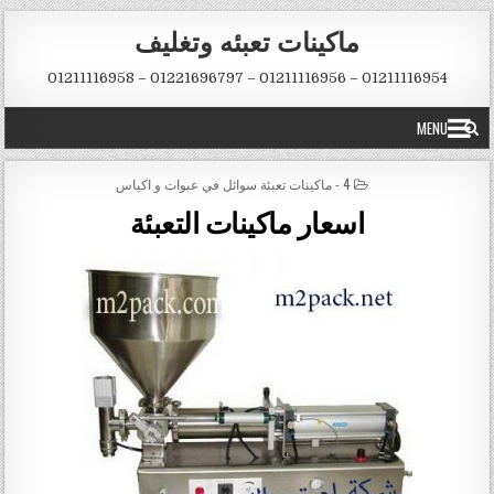
Skip to conten
ماكينات تعبئه وتغليف
01211116954 – 01211116956 – 01221696797 – 01211116958
MENU
POSTED IN
4 - ماكينات تعبئة سوائل في عبوات و اكياس
اسعار ماكينات التعبئة