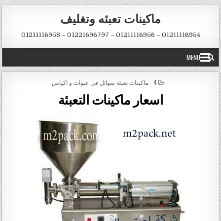
Skip to conten
ماكينات تعبئه وتغليف
01211116954 – 01211116956 – 01221696797 – 01211116958
MENU
POSTED IN
4 - ماكينات تعبئة سوائل في عبوات و اكياس
اسعار ماكينات التعبئة